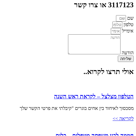
3117123 או צרו קשר
שם
טלפון
אימייל
הודעה
שליחה
אולי תרצו לקרוא..
הטלפון מצלצל – לקראת ראש השנה
מסכסוך לאיחוד בין אחים בוגרים "קיבלתי את פרטי הקשר שלך
לקריאה >>
חממה לבני משפחה מטפלים – כלים