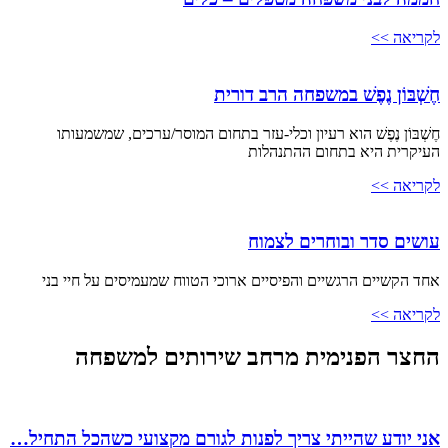
לקריאה >>
חֶשְׁבּוֹן נֶפֶשׁ במשפחה הרב דורית
חֶשְׁבּוֹן נֶפֶשׁ הוא רעיון וכלי-עזר בתחום המוסר/ערכים, שמשמעותו
העיקרית היא בתחום ההתנהלות
לקריאה >>
עושים סדר ובוחרים לצמוח
אחד הקשיים הרגשיים והפיסיים ארוכי הטווח שמעמיסים על חיי בני
לקריאה >>
החצר הפנימית מרחב שירותים למשפחה
אני יודע שהייתי צריך לפנות לגורם מקצועי כשהכל התחיל…