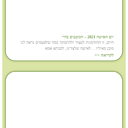
יום האישה 2021 – הכובעים בחיי
היום, זו ההזדמנות לעצור ולהתמקד במה שלפעמים נראה לנו
מובן מאיליו… לאישה שלצדינו, לסבתא אמא
לקריאה >>