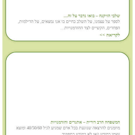
שלבי הזיקנה – בואו נדבר על זה…
לספר על עצמנו, על השלב בחיים בו אנו נמצאים, על הדילמות,
הפחדים, הקשיים לצד ההזדמנויות…
לקריאה >>
המשפחה הרב דורית – אתגרים והזדמנויות
מוזמנים להרצאה שנוגעת בכל אדם שמגיע לגיל 40/50/60 ומוצא
עצמו במודע ו/או לא במודע בתפקיד