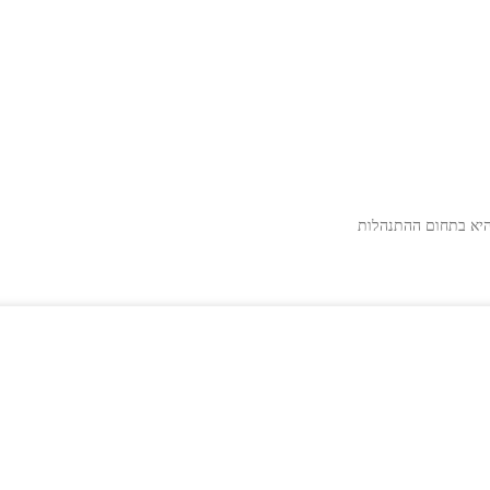
ת היא בתחום ההתנהלות