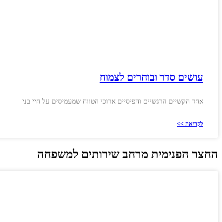
עושים סדר ובוחרים לצמוח
אחד הקשיים הרגשיים והפיסיים ארוכי הטווח שמעמיסים על חיי בני
לקריאה >>
החצר הפנימית מרחב שירותים למשפחה