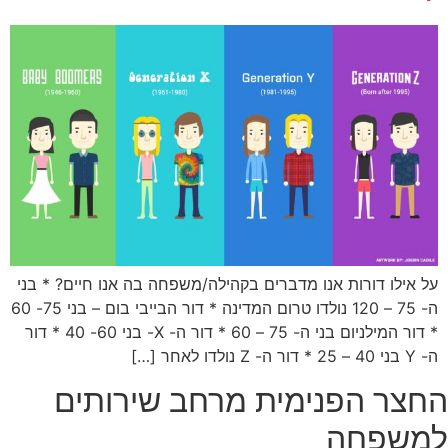
על אילו דורות אנו מדברים בקהילה/משפחה בה אנו חיים? * בני
ה- 75 – 120 נולדו טרום המדינה * דור הבייבי בום – בני 75- 60
* דור המילניום בני ה- 75 – 60 * דור ה- X- בני 60- 40 * דור
ה- Y בני 40 – 25 * דור ה- Z נולדו לאחר […]
החצר הפנימית מרחב שירותים
למשפחה