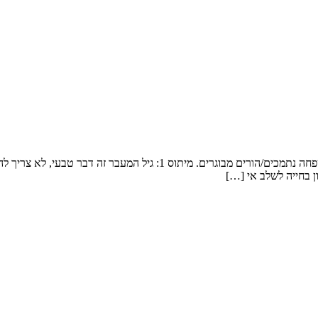
בגיל זה, 50-60 זו בדיוק התקופה בה האישה גם עוסקת בטיפול וליווי בני מש
 בחייה לשלב אי […]