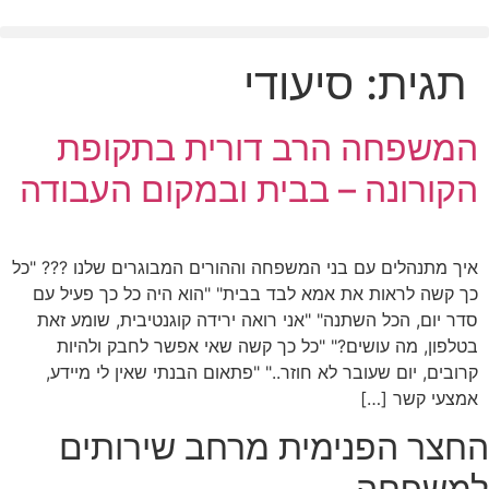
לג
תוכן
תגית:
סיעודי
המשפחה הרב דורית בתקופת
הקורונה – בבית ובמקום העבודה
איך מתנהלים עם בני המשפחה וההורים המבוגרים שלנו ??? "כל
כך קשה לראות את אמא לבד בבית" "הוא היה כל כך פעיל עם
סדר יום, הכל השתנה" "אני רואה ירידה קוגנטיבית, שומע זאת
בטלפון, מה עושים?" "כל כך קשה שאי אפשר לחבק ולהיות
קרובים, יום שעובר לא חוזר.." "פתאום הבנתי שאין לי מיידע,
אמצעי קשר […]
החצר הפנימית מרחב שירותים
למשפחה