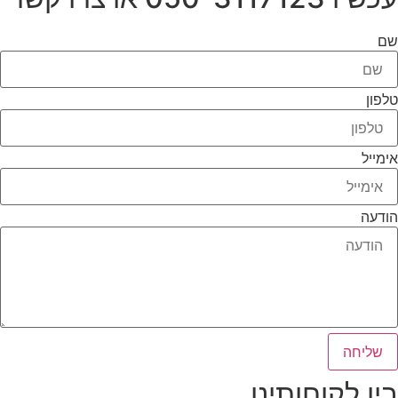
שם
טלפון
אימייל
הודעה
שליחה
בין לקוחותינו