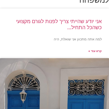
אני יודע שהייתי צריך לפנות לגורם מקצועי
כשהכל התחיל…
למה אתה מתכוון אני שואלת, היה
קרא עוד »