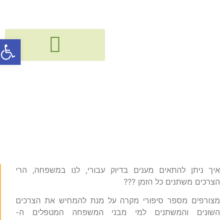
פתח סרג
גישור, חיבור ודיאלוג בין דורי
קורסים, הרצאות, פעילויות וסדנאות
אבל אצל כל אחד המצב
שונה !
יך ניתן להתאים מענים בדיוק עבורי, לנו במשפחה, הרי
צרכים משתנים כל הזמן ???
צורפים מספר סיפורי מקרה על מנת להמחיש את הצרכים
שונים והמשתנים למי מבני המשפחה המטפלים ה-