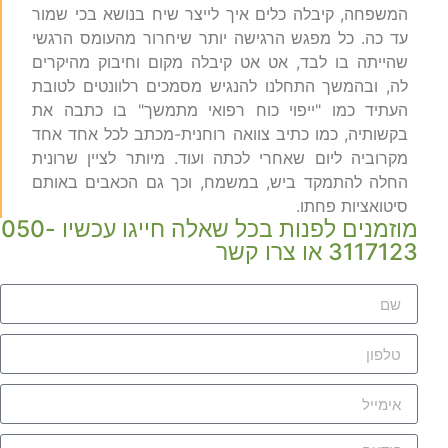
המשפחה, קיבלה כלים איך לייצר שיח בנושא בכי שמור
עד כה. כל מפגש הרגישה יותר שיחרור מהעומס הרגשי
שהייתה בו לבד, אט אט קיבלה מקום וחיבוק מהיקרים
לה, ובהמשך התחלנו להנגיש מסמכים רלוונטים לטובת
העתיד כמו "ייפוי כוח רפואי מתמשך" בו כתבה את
בקשותיה, כמו כתיב צוואה רוחנית-מכתב לכל אחד אחד
מקרוביה ליום שאחרי לכתה ועוד. מיותר לציין שרונית
החלה להתמקד ביש, במשמח, וכך גם הכאבים באותם
סיטואציות פחתו.
מוזמנים לפנות בכל שאלה חייגו עכשיו 050-
3117123 או צרו קשר