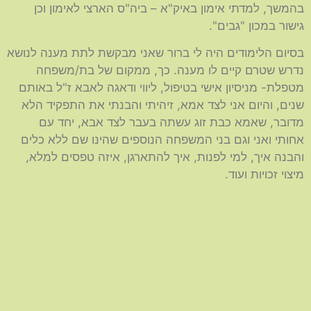
בהמשך, למדתי אימון באיק"א – ביה"ס הארצי לאימון וכן
גישור במכון "גבים".
בסיום הלימודים היה לי ברור שאני מבקשת לתת מענה לנושא
נדרש שטרם קיים לו מענה. כך, ממקום של בת/משפחה
מטפלת- מניסיון אישי בטיפול, ליווי ודאגה לאבא ז"ל באותם
שנים, והיום אני לצד אמא, זיהיתי והבנתי את התפקיד הלא
מדובר, שאמא כבת זוג עשתה בעבר לצד אבא, יחד עם
אחותי ואני וגם בני המשפחה הנוספים שהינו שם ללא כלים
והבנה איך, למי לפנות, איך להתארגן, איזה טפסים למלא,
מיצוי זכויות ועוד.