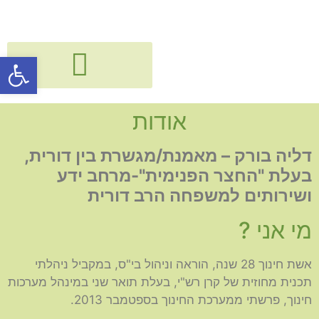
פתח סרגל
גישור, חיבור ודיאלוג בין דורי
קורסים, הרצאות, פעילויות וסדנאות
אודות
דליה בורק – מאמנת/מגשרת בין דורית,
בעלת "החצר הפנימית"-מרחב ידע
ושירותים למשפחה הרב דורית
מי אני ?
אשת חינוך 28 שנה, הוראה וניהול בי"ס, במקביל ניהלתי
תכנית מחוזית של קרן רש"י, בעלת תואר שני במינהל מערכות
חינוך, פרשתי ממערכת החינוך בספטמבר 2013.