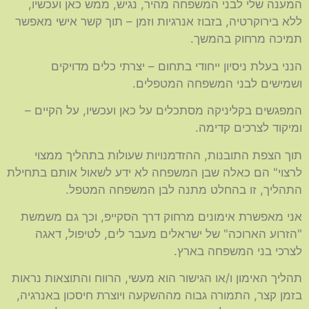
המענה שלי לבני המשפחה מהיר, נגיש, ממש כאן ועכשיו,
ללא בירוקרטיה, בזבוז אנרגיות וזמן – תוך קשר אישי מאפשר
תמיכה מרחוק בהמשך.
הנני בעלת ניסיון ייחודי בתחום – יצרתי כלים מדויקים
ושמישים לבני המשפחה המטפלים.
המפגשים בקליניקה מסתכלים על כאן ועכשיו, על הקיים –
ומיקוד לצרכים קדימה.
תוך הצפת התובנות, ההזדמנויות שעולות בתהליך ממצוי
לרצוי" הם כאלה שבן המשפחה לא ידע לשאול אותם בתחילת
התהליך, זו בהחלט מתנה לבן המשפחה המטפל.
אני מאפשרת אימונים מרחוק דרך הסקייפ, וכך גם משמשת
"הזרוע הארוכה" של ישראלים מעבר לים, לטיפול, דאגה
לצרכי בני המשפחה בארץ.
תהליך האימון ו/או הגישור הוא מעשי, הרווח והתוצאות נראות
בזמן קצר, התמורה גבוה מההשקעה ויוצרת חיסכון באנרגיה,