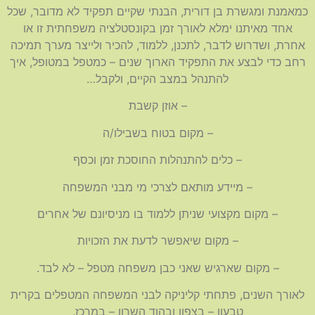
כמאמנת ומגשרת בן דורית, הבנתי שקיים תפקיד לא מדובר, שכל
אחד מאיתנו ימלא לאורך זמן בקונסטלציה משפחתית זו או
אחרת, ושדרוש לדבר, לתכנן, ללמוד, להכיר ולייצר מערך תמיכה
רחב כדי לבצע את התפקיד הארוך שנים – כמטפל במטופל, איך
להתנהל במצב הקיים, ולקבל…
– אוזן קשבת
– מקום בטוח בשבילו/ה
– כלים להתנהלות החוסכת זמן וכסף
– מיידע מותאם לצרכי מי מבני המשפחה
– מקום מקצועי שניתן ללמוד בו מניסיונם של אחרים
– מקום שיאפשר לדעת את הזכויות
– מקום שארגיש שאני כבן משפחה מטפל – לא לבד.
לאורך השנים, פתחתי קליניקה לבני המשפחה המטפלים בקרית
טבעון – בצפון ובהוד השרון – במרכז.