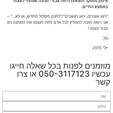
אימון ממוקד תוצאות היווה עבורי מתנה שנתתי לעצמי
באמצע החיים.
"רגע עוצרים, רגע חושבים"/"לתכנן מסלול מחדש, או לא…" –
אני רואה חובה להמליץ לכל אדם לתת לעצמו את המתנה הזו
עבור עצמו !
טל,
יולי 2015
מוזמנים לפנות בכל שאלה חייגו
עכשיו 050-3117123 או צרו
קשר