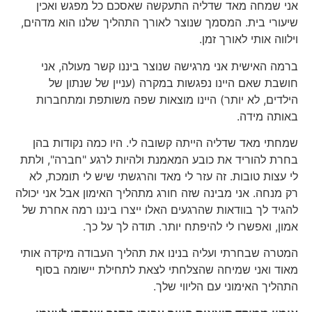
אני שמחה מאד שדליה התעקשה שאסכם כל מפגש ואכין
שיעורי בית. המסמך שנוצר לאורך התהליך שלנו הוא מדהים,
וילווה אותי לאורך זמן.
ברמה האישית אני מרגישה שנוצר ביננו קשר מעולה, אני
חושבת שאם היינו נפגשות במקרה (עניין של שנתון של
הילדים, לא יותר) היינו מוצאות שפה משותפת ומתחברות
באותה מידה.
שמחתי מאד שדליה הייתה קשובה לי. היו כמה נקודות בהן
בחרת להוריד את כובע המאמנת ולהיות לרגע "חברה", ולתת
לי עצות טובות. זה עזר לי מאד והרגשתי שיש לי תומכת, לא
רק מנחה. אני מבינה שזה חורג מתהליך האימון אבל אני יכולה
להגיד לך בוודאות שהרגעים האלו ייצרו ביננו רמה אחרת של
אמון, ואפשרו לי להיפתח יותר. תודה לך על כך.
המטרה שבחרתי ועליה בנינו את תהליך העבודה מיקדה אותי
מאוד ואני שמיחה שהצלחתי לצאת לתחילת יישומה בסוף
התהליך האימוני עם הליווי שלך.