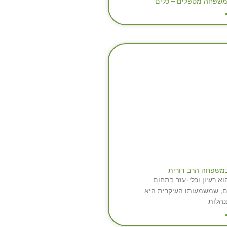
משפחה מטפלים – כלים
פֶשׁ במשפחה הרב דורית
ֶשׁ הוא רעיון וכלי-עזר בתחום
, שמשמעותו העיקרית היא
הלות