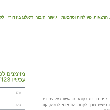
 הרצאות, פעילויות וסדנאות
גישור, חיבור ודיאלוג בין דורי
לק
מוזמנים לפ
עכשיו 050-3117123 או צרו קשר
 בגפם בדירה בקומה הראשונה על עמודים,
כשיש צורך לקחת את אבא לרופא, קובי