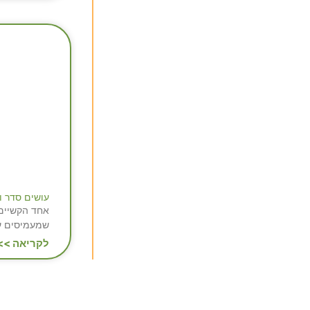
עושים סדר ו
אחד הקשיים 
שמעמיסים על
לקריאה >>