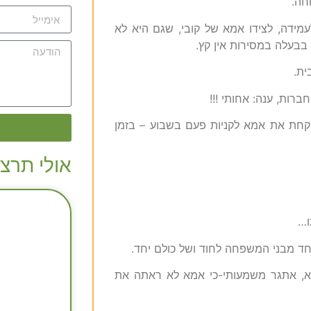
חה.
ידה, לצידו אמא של קובי, שגם היא לא
בבעלה במסירות אין קץ.
ית.
ות, ענה: אחותי !!!
קחת את אמא לקניות פעם בשבוע – בזמן
אולי תרצו
ו…
חד מבני המשפחה לחוד ושל כולם יחד.
מא, אתגר משמעותי-כי אמא לא ראתה את