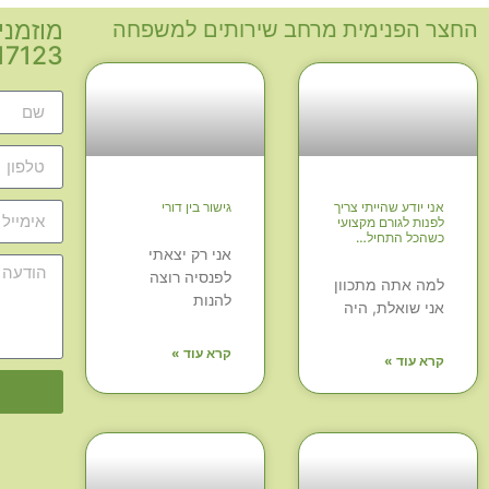
מוזמני
החצר הפנימית מרחב שירותים למשפחה
0-3117123
אני יודע שהייתי צריך
גישור בין דורי
לפנות לגורם מקצועי
כשהכל התחיל…
אני רק יצאתי
לפנסיה רוצה
למה אתה מתכוון
להנות
אני שואלת, היה
קרא עוד »
קרא עוד »