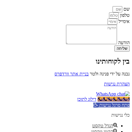
שם
טלפון
אימייל
הודעה
שליחה
בין לקוחותינו
נבנה על ידי פנינה ולטר
בניית אתר וורדפרס
הצהרת נגישות
Call Now Button
דילוג לתוכן
פתח סרגל נגישות
כלי נגישות
הגדל טקסט
הקטן טקסט