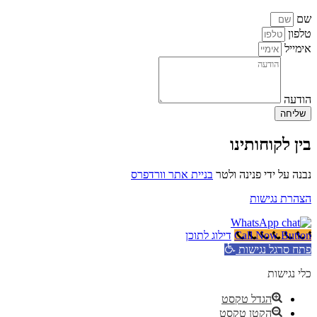
שם
טלפון
אימייל
הודעה
שליחה
בין לקוחותינו
נבנה על ידי פנינה ולטר
בניית אתר וורדפרס
הצהרת נגישות
Call Now Button
דילוג לתוכן
פתח סרגל נגישות
כלי נגישות
הגדל טקסט
הקטן טקסט