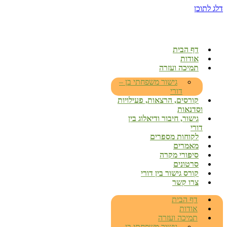
דלג לתוכן
דף הבית
אודות
תמיכה ועזרה
גישור משפחתי בן –
דורי
קורסים, הרצאות, פעילויות
וסדנאות
גישור, חיבור ודיאלוג בין
דורי
לקוחות מספרים
מאמרים
סיפורי מקרה
סרטונים
קורס גישור בין דורי
צרו קשר
דף הבית
אודות
תמיכה ועזרה
גישור משפחתי בן –