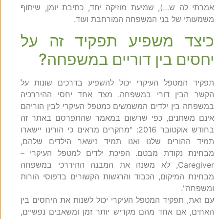
אמרתי לה ש…), שמיעת מוזיקה יחד, כתיבת יומן, שיתוף
משמעותי של בני המשפחה המורחבת ועוד.
כיצד משפיע תפקיד זה על
יחסים בין דוריים במשפחה?
תפקיד המטפל העיקרי יכול להשפיע בדרכים שונות על
הקשר הבין דורי במשפחה. מצד אחד יחסי ההיררכיה
במשפחה בין ילדים המשמשים כמטפל העיקרי לבין הוריהם
אינם משתנים, כפי שרשום במאמר שהתפרסם באתר זה
בחודש אוקטובר 2016: "מחקרים מראים כי הורינו יישארו
תמיד ההורים שלנו ואנו תמיד נישאר הילדים שלהם,
מבחינת נקודת מבטם. הפיכת ילדים למטפל העיקרי –
Caregiver, לא משנה את המבנה ההיררכי במשפחה
מבחינת המיקום, הכבוד והרגשות הקשורים בדפוסי הורות
ומשפחה".
עם זאת, תפקיד המטפל העיקרי יכול לשנות את היחסים בין
האחים, אם אחד מהם מקדיש יותר זמן ומשאבים נפשיים,