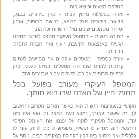
החלפת מצעים וכיוצא בזה.
עזרה בפעולות מחוץ לבית – כגון סידורים בבנק,
בדואר, ביקורים אצל הרופא, רכישת תרופות, ארגון
וסידור מסמכים שונים מול הרשויות וכדומה.
תמיכה רגשית – המטפל העיקרי מספק לאדם תמיכה
רגשית באמצעות הקשבה, ייעוץ ואף חברה להפגת
בדידות.
עזרה כספית – מטפלים עיקריים אף מסייעים לעתים
קרובות לאדם שבו הם מטפלים בסיוע כלכלי, כגון
רכישת תרופות עבורם, תשלום עבור אביזרים ועוד.
המטפל העיקרי מעורב בפועל בכל
תחומי חייו של האדם שבו הוא תומך.
הקושי במעורבות רגשית הוא כאשר האדם הקרוב והחשוב
לך, זה שעשה עבורך, נמצא כעת במצב ובו הוא אינו כזה
עוד, והמטפל העיקרי לוקח על עצמו את העומס הפיסי
והרגשי. הוא מסייע לו רגשית, משמש לו כבן לוויה, עוזר לו
כלכלית ואף מתווך בינו לבין הקהילה במקרים רבים. נוסף על