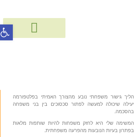
פתח סרג
גישור, חיבור ודיאלוג בין דורי
קורסים, הרצאות, פעילויות וסדנאות
גישור משפחתי
הליך גישור משפחתי נובע מהצורך האמיתי בפלטפורמה
יעילה שיכולה למעשה לפתור סכסוכים בין בני משפחה
בהסכמה.
המשימה שלי היא לחזק משפחות להיות שותפות מלאות
בפתרון בעיות הנובעות מהפרעה משפחתית.