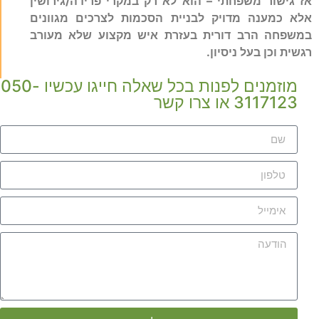
אז גישור משפחתי – הוא לא רק במקרי פרידה/גירושין
אלא כמענה מדויק לבניית הסכמות לצרכים מגוונים
במשפחה הרב דורית בעזרת איש מקצוע שלא מעורב
רגשית וכן בעל ניסיון.
מוזמנים לפנות בכל שאלה חייגו עכשיו 050-
3117123 או צרו קשר