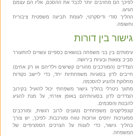
לפיכך הם מחויבים יותר לכבד את ההסכם, אליו הם עצמם
הגיעו.
ההליך סודי ודיסקרטי, לעומת תביעה משפטית ציבורית
וחשופה.
גישור בין דורות
עימותים בין בני משפחה בנושאים כספיים עשויים להתעורר
סביב צוואות ובעיות בירושה.
הצדדים (המורכבים מהורים קשישים וילדיהם או רק אחים)
חייבים לדון בסוגיות משפחתיות יחד, כדי ליישב נקודות
מחלוקת ולהגיע להסכמה.
מתווך ניטרלי בהליך גישור משפחתי יכול להועיל בקירוב
הצדדים לדון בסוגיותיהם באופן אזרחי, על מנת להגיע
להבנות והסכמים.
קונפליקטים משפחתיים נטענים לרוב רגשית, ומורכבים
ממערכות יחסים ארוכות טווח ומורכבות. לפיכך, יש צורך
בהליך גישור, כדי לענות על הצרכים הספציפיים של
המשפחה.