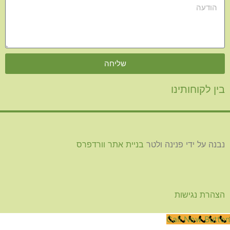
שליחה
בין לקוחותינו
נבנה על ידי פנינה ולטר
בניית אתר וורדפרס
הצהרת נגישות
Call Now Butto