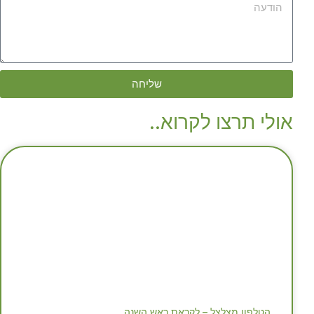
שליחה
אולי תרצו לקרוא..
הטלפון מצלצל – לקראת ראש השנה