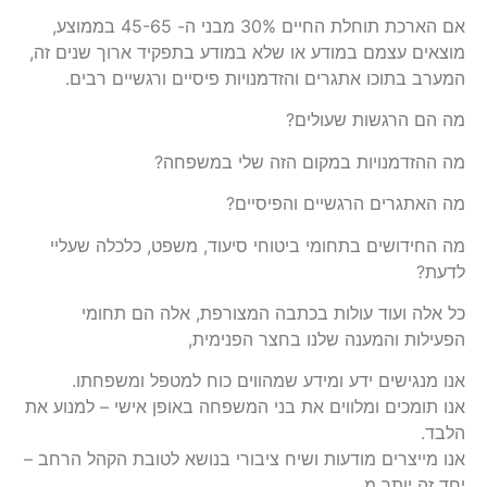
אם הארכת תוחלת החיים 30% מבני ה- 45-65 בממוצע,
מוצאים עצמם במודע או שלא במודע בתפקיד ארוך שנים זה,
המערב בתוכו אתגרים והזדמנויות פיסיים ורגשיים רבים.
מה הם הרגשות שעולים?
מה ההזדמנויות במקום הזה שלי במשפחה?
מה האתגרים הרגשיים והפיסיים?
מה החידושים בתחומי ביטוחי סיעוד, משפט, כלכלה שעליי
לדעת?
כל אלה ועוד עולות בכתבה המצורפת, אלה הם תחומי
הפעילות והמענה שלנו בחצר הפנימית,
אנו מנגישים ידע ומידע שמהווים כוח למטפל ומשפחתו.
אנו תומכים ומלווים את בני המשפחה באופן אישי – למנוע את
הלבד.
אנו מייצרים מודעות ושיח ציבורי בנושא לטובת הקהל הרחב –
יחד זה יותר מ…