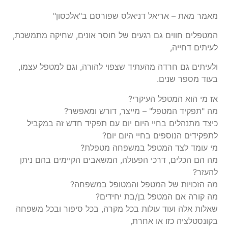
מאמר מאת – אריאל דניאלס שפורסם ב"אלכסון"
המטפלים חווים גם רגעים של חוסר אונים, שחיקה מתמשכת,
לעיתים דחייה,
ולעיתים גם חרדה מהעתיד שצפוי להורה, וגם למטפל עצמו,
בעוד מספר שנים.
אז מי הוא המטפל העיקרי?
מה "תפקיד המטפל" – מייצר, דורש ומאפשר?
כיצד מתנהלים בחיי היום יום עם תפקיד חדש זה במקביל
לתפקידים הנוספים בחיי היום יום?
מי עומד לצד המטפל במשפחה מטפלת?
מה הם הכלים, דרכי הפעולה, המשאבים הקיימים בהם ניתן
להעזר?
מה הזכויות של המטפל והמטופל במשפחה?
מה קורה אם המטפל בן/בת יחידים?
שאלות אלה ועוד עולות בכל מקרה, בכל סיפור ובכל משפחה
בקונסטלציה כזו או אחרת,