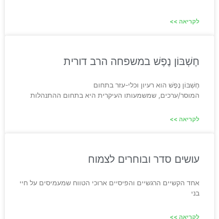
לקריאה >>
חֶשְׁבּוֹן נֶפֶשׁ במשפחה הרב דורית
חֶשְׁבּוֹן נֶפֶשׁ הוא רעיון וכלי-עזר בתחום
המוסר/ערכים, שמשמעותו העיקרית היא בתחום ההתנהלות
לקריאה >>
עושים סדר ובוחרים לצמוח
אחד הקשיים הרגשיים והפיסיים ארוכי הטווח שמעמיסים על חיי
בני
לקריאה >>