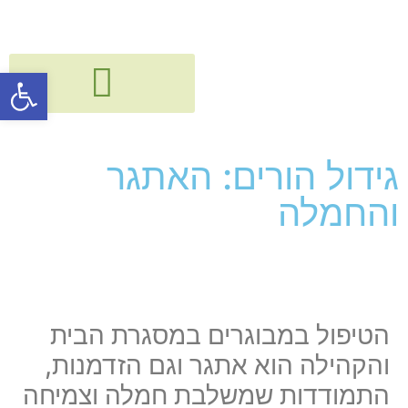
פתח סרגל
גישור, חיבור ודיאלוג בין דורי
קורסים, הרצאות, פעילויות וסדנאות
גידול הורים: האתגר
והחמלה
הטיפול במבוגרים במסגרת הבית
והקהילה הוא אתגר וגם הזדמנות,
התמודדות שמשלבת חמלה וצמיחה