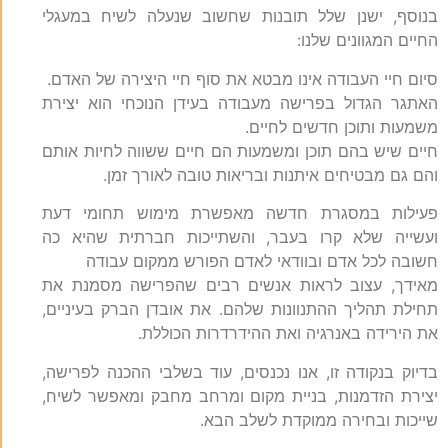
בנוסף, ישנן שלל תובנות שחשוב שנעלה לשיח במעגלי
החיים המגוונים שלנו:
סיום חיי העבודה אינו מבטא את סוף חיי היצירה של האדם.
האתגר הגדול בפרישה מעבודה בעידן הנוכחי הוא יצירת
משמעות ותוכן חדשים לחיים.
חיים שיש בהם תוכן ומשמעות הם חיים ששווה לחיות אותם
והם גם מבטיחים איתנות ובריאות טובה לאורך זמן.
פעילות במסגרת חדשה מאפשרת מימוש תחומי דעת
ועשייה שלא קרו בעבר, והשתייכות חברתית שהיא כה
חשובה לכל אדם ובוודאי לאדם הפורש ממקום עבודה
מאידך, עצוב לראות אנשים רבים שהפרישה מסמנת את
תחילת תהליך ההתנוונות שלהם. את אובדן הברק בעיניים,
את הירידה באנרגיה ואת ההידרדרות הכוללת.
בדיוק בנקודה זו, אנו נכנסים, עוד בשלבי ההכנה לפרישה,
יצירת הזדמנות, בניית מקום ומרחב מחבק ומאפשר לשיח,
שייכות ובחירה ממוקדת לשלב הבא.