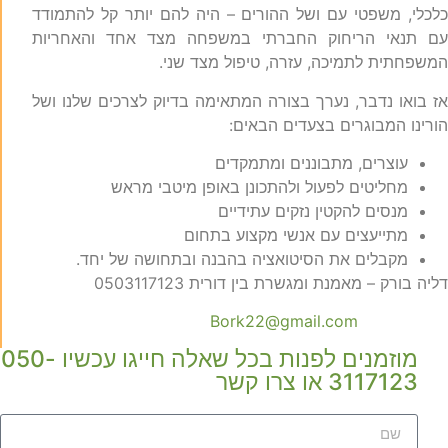
לכלי, משפטי עם ושל ההורים – היה להם יותר קל להתמודד
ם תנאי הריחוק החברתי במשפחה מצד אחד והאחריות
משפחתית לתמיכה, עזרה, טיפול מצד שני.
ז בואו נדבר, נערך בצורה המתאימה בדיוק לצרכים שלנו ושל
ורינו המבוגרים בצעדים הבאים:
עוצרים, מתבוננים ומתמקדים
מחליטים לפעול ולהתכונן באופן מיטבי מראש
מנסים להקטין נזקים עתידיים
מתייעצים עם אנשי מקצוע בתחום
מקבלים את הסיטואציה בהבנה ובתחושה של יחד.
ליה בורק – מאמנת ומגשרת בין דורית 0503117123
Bork22@gmail.com
מוזמנים לפנות בכל שאלה חייגו עכשיו 050-
3117123 או צרו קשר