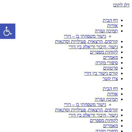
דלג לתוכן
דף הבית
פתח סרגל 
אודות
תמיכה ועזרה
גישור משפחתי בן – דורי
קורסים, הרצאות, פעילויות וסדנאות
גישור, חיבור ודיאלוג בין דורי
לקוחות מספרים
מאמרים
סיפורי מקרה
סרטונים
קורס גישור בין דורי
צרו קשר
דף הבית
אודות
תמיכה ועזרה
גישור משפחתי בן – דורי
קורסים, הרצאות, פעילויות וסדנאות
גישור, חיבור ודיאלוג בין דורי
לקוחות מספרים
מאמרים
סיפורי מקרה