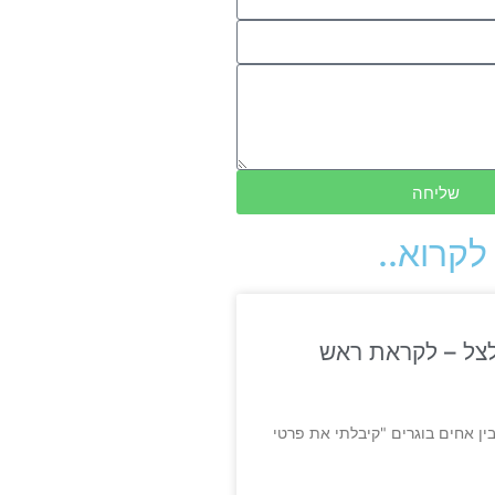
שליחה
לקרוא..
צל – לקראת ראש
ין אחים בוגרים "קיבלתי את פרטי