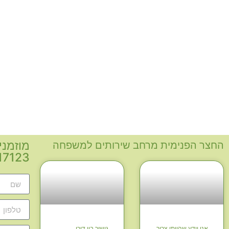
מוזמני
החצר הפנימית מרחב שירותים למשפחה
0-3117123
אני יודע שהייתי צריך
גישור בין דורי