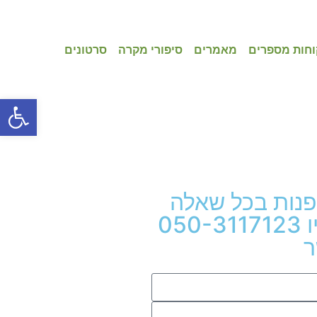
וחות מספרים
מאמרים
סיפורי מקרה
סרטונים
פתח סרגל
פנות בכל שאלה
חייגו עכשיו 050-3117123
ר