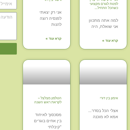
לפנות לגורם מקצועי
כשהכל התחיל…
אני רק יצאתי
לפנסיה רוצה
למה אתה מתכוון
להנות
אני שואלת, היה
קרא עוד »
קרא עוד »
אימון בין דורי
הטלפון מצלצל –
לקראת ראש השנה
אצלי הכל בסדר…
מסכסוך לאיחוד
אמא לא מוכנה
בין אחים בוגרים
"קיבלתי