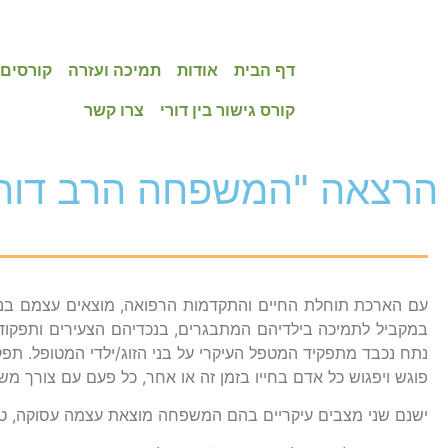
דף הבית
אודות
תמיכה ועזרה
קורסים,
קורס גישור בין דורי
צרו קשר
הרצאה "המשפחה הרב דורית
עם הארכת תוחלת החיים והתקדמות הרפואה, מוצאים עצמם בני ד
במקביל לתמיכה בילדיהם המתבגרים, בנכדיהם הצעירים ותפקוד
נתח נכבד מתפקיד המטפל העיקרי על בני הזוג/ילדי המטופל. תפקי
פוגש ויפגוש כל אדם בחייו בזמן זה או אחר, כל פעם עם צורך משת
ישנם שני מצבים עיקריים בהם המשפחה מוצאת עצמה עסוקה, ט