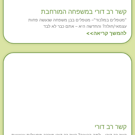
קשר רב דורי במשפחה המורחבת
"מטפלים במלכוד"– מטפלים בבן משפחה שנעשה פחות
עצמאי/חולה? והחדשה היא – אתם כבר לא לבד
להמשך קריאה>>
קשר רב דורי
קשר רב דורי – למה הכוונה? קשר רב דורי מורכב מפעולות אנושיות