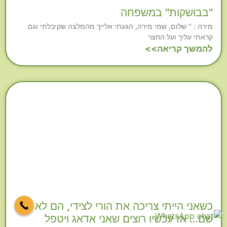
"בבושקות" במשפחה
מירה : " שלום, שמי מירה, הגעתי אלייך מהמלצה שקיבלתי וגם
קראתי עליך ועל החצר
להמשך קריאה>>
כשאני הייתי צריכה את הורי לצידי, הם לא היו
שם… אז עכשיו רוצים שאני אדאג ויטפל