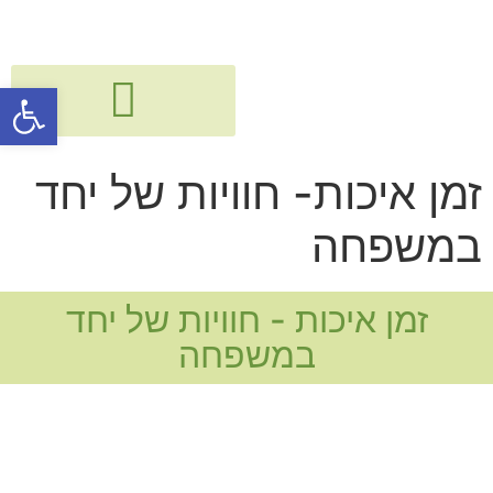
פתח סרגל
גישור, חיבור ודיאלוג בין דורי
קורסים, הרצאות, פעילויות וסדנאות
זמן איכות- חוויות של יחד
במשפחה
זמן איכות - חוויות של יחד
במשפחה