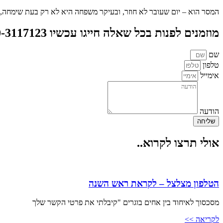
המסר הוא – יום שעובר לא חוזר, ובעיקר משפחה היא לא רק בעת שימחה, ה
מוזמנים לפנות בכל שאלה חייגו עכשיו 050-3117123 או צרו קשר
שם
טלפון
אימייל
הודעה
שליחה
אולי תרצו לקרוא..
הטלפון מצלצל – לקראת ראש השנה
מסכסוך לאיחוד בין אחים בוגרים "קיבלתי את פרטי הקשר שלך
לקריאה >>