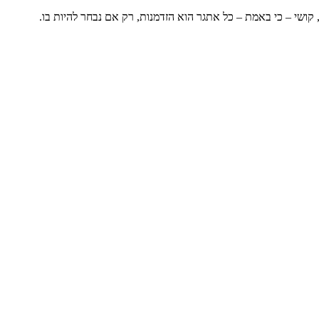
ושי – כי באמת – כל אתגר הוא הזדמנות, רק אם נבחר להיות בו.