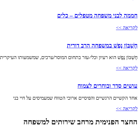
חממה לבני משפחה מטפלים – כלים
לקריאה >>
חֶשְׁבּוֹן נֶפֶשׁ במשפחה הרב דורית
חֶשְׁבּוֹן נֶפֶשׁ הוא רעיון וכלי-עזר בתחום המוסר/ערכים, שמשמעותו העיקר
לקריאה >>
עושים סדר ובוחרים לצמוח
אחד הקשיים הרגשיים והפיסיים ארוכי הטווח שמעמיסים על חיי בני
לקריאה >>
החצר הפנימית מרחב שירותים למשפחה