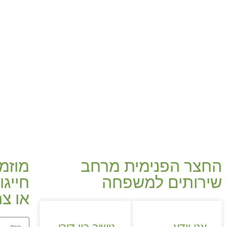
החצר הפנימית מרחב
מוזמ
שירותים למשפחה
או צר