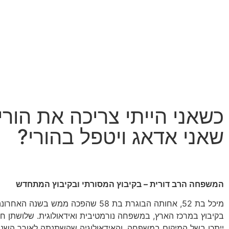
כשאני הייתי צריכה את הורי
שאני אדאג ויטפל בהורי?
המשפחה הרב דורית – בקיבוץ המסורתי ובקיבוץ המתחדש
בקיבוץ במרכז הארץ, במשפחה נורמטיבית ואידאולוגית. שלושתן חוו
ייתכן בשל המיקום במשפחה, והאידאולוגיה שהשתנתה לאורך השני