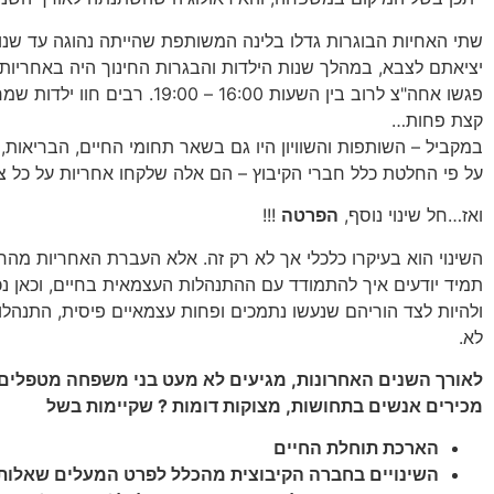
יציאתם לצבא, במהלך שנות הילדות והבגרות החינוך היה באחריות
פגשו אחה"צ לרוב בין השעות 16:00
קצת פחות…
במקביל – השותפות והשוויון היו גם בשאר תחומי החיים, הבריאות,
על פי החלטת כלל חברי הקיבוץ – הם אלה שלקחו אחריות על כל צ
ואז…חל שינוי נוסף,
הפרטה
!!!
השינוי הוא בעיקרו כלכלי אך לא רק זה. אלא העברת האחריות מ
תמיד יודעים איך להתמודד עם ההתנהלות העצמאית בחיים, וכאן נכנ
ולהיות לצד הוריהם שנעשו נתמכים ופחות עצמאיים פיסית, התנהלו
לא.
לאורך השנים האחרונות, מגיעים לא מעט בני משפחה מטפלים 
מכירים אנשים בתחושות, מצוקות דומות ? שקיימות בשל
הארכת תוחלת החיים
השינויים בחברה הקיבוצית מהכלל לפרט המעלים שאלות