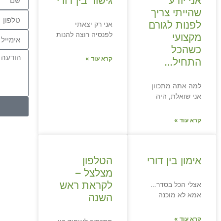
אני יודע
גישור בין דורי
שהייתי צריך
לפנות לגורם
אני רק יצאתי
לפנסיה רוצה להנות
מקצועי
כשהכל
קרא עוד »
התחיל…
למה אתה מתכוון
אני שואלת, היה
קרא עוד »
אימון בין דורי
הטלפון
מצלצל –
לקראת ראש
אצלי הכל בסדר…
אמא לא מוכנה
השנה
קרא עוד »