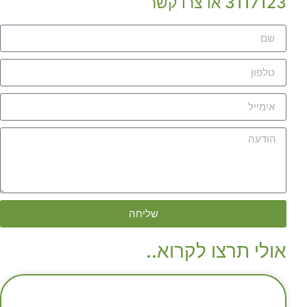
3117123 או צרו קשר
שליחה
אולי תרצו לקרוא..