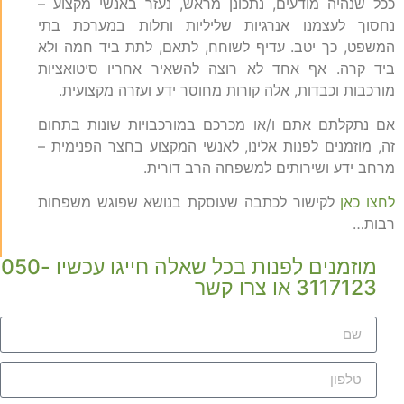
ככל שנהיה מודעים, נתכונן מראש, נעזר באנשי מקצוע –
נחסוך לעצמנו אנרגיות שליליות ותלות במערכת בתי
המשפט, כך יטב. עדיף לשוחח, לתאם, לתת ביד חמה ולא
ביד קרה. אף אחד לא רוצה להשאיר אחריו סיטואציות
מורכבות וכבדות, אלה קורות מחוסר ידע ועזרה מקצועית.
אם נתקלתם אתם ו/או מכרכם במורכבויות שונות בתחום
זה, מוזמנים לפנות אלינו, לאנשי המקצוע בחצר הפנימית –
מרחב ידע ושירותים למשפחה הרב דורית.
לחצו כאן
לקישור לכתבה שעוסקת בנושא שפוגש משפחות
רבות…
מוזמנים לפנות בכל שאלה חייגו עכשיו 050-
3117123 או צרו קשר