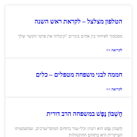
הטלפון מצלצל – לקראת ראש השנה
מסכסוך לאיחוד בין אחים בוגרים "קיבלתי את פרטי הקשר שלך
לקריאה >>
חממה לבני משפחה מטפלים – כלים
לקריאה >>
חֶשְׁבּוֹן נֶפֶשׁ במשפחה הרב דורית
חֶשְׁבּוֹן נֶפֶשׁ הוא רעיון וכלי-עזר בתחום המוסר/ערכים, שמשמעותו
העיקרית היא בתחום ההתנהלות