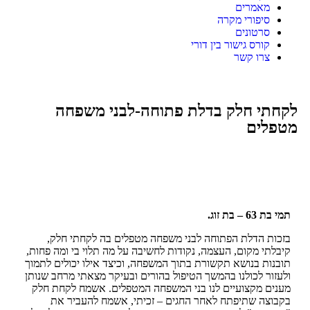
מאמרים
סיפורי מקרה
סרטונים
קורס גישור בין דורי
צרו קשר
לקחתי חלק בדלת פתוחה-לבני משפחה
מטפלים
תמי בת 63 – בת זוג.
בזכות הדלת הפתוחה לבני משפחה מטפלים בה לקחתי חלק,
קיבלתי מקום, העצמה, נקודות לחשיבה על מה תלוי בי ומה פחות,
תובנות בנושא תקשורת בתוך המשפחה, וכיצד אילו יכולים לתמוך
ולעזור לכולנו בהמשך הטיפול בהורים ובעיקר מצאתי מרחב שנותן
מענים מקצועיים לנו בני המשפחה המטפלים. אשמח לקחת חלק
בקבוצה שתיפתח לאחר החגים – זכיתי, אשמח להעביר את