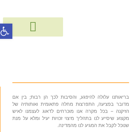
פתח סרג
גישור, חיבור ודיאלוג בין דורי
קורסים, הרצאות, פעילויות וסדנאות
מיצוי זכויות
בריאותנו עלולה להיפגע, והסיבות לכך הן רבות; בין אם
מדובר בפציעה, התפרצות מחלה פתאומית ואותותיה של
הזיקנה – בכל מקרה אנו מוכרחים לדאוג לעצמנו לאיש
מקצוע שיסייע לנו בתהליך מיצוי זכויות יעיל ומלא על מנת
שנוכל לקבל את המגיע לנו מהמדינה.