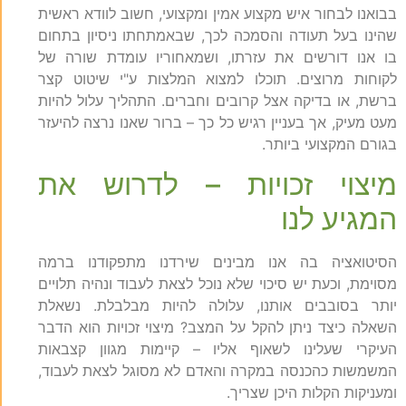
בבואנו לבחור איש מקצוע אמין ומקצועי, חשוב לוודא ראשית
שהינו בעל תעודה והסמכה לכך, שבאמתחתו ניסיון בתחום
בו אנו דורשים את עזרתו, ושמאחוריו עומדת שורה של
לקוחות מרוצים. תוכלו למצוא המלצות ע"י שיטוט קצר
ברשת, או בדיקה אצל קרובים וחברים. התהליך עלול להיות
מעט מעיק, אך בעניין רגיש כל כך – ברור שאנו נרצה להיעזר
בגורם המקצועי ביותר.
מיצוי זכויות – לדרוש את
המגיע לנו
הסיטואציה בה אנו מבינים שירדנו מתפקודנו ברמה
מסוימת, וכעת יש סיכוי שלא נוכל לצאת לעבוד ונהיה תלויים
יותר בסובבים אותנו, עלולה להיות מבלבלת. נשאלת
השאלה כיצד ניתן להקל על המצב? מיצוי זכויות הוא הדבר
העיקרי שעלינו לשאוף אליו – קיימות מגוון קצבאות
המשמשות כהכנסה במקרה והאדם לא מסוגל לצאת לעבוד,
ומעניקות הקלות היכן שצריך.