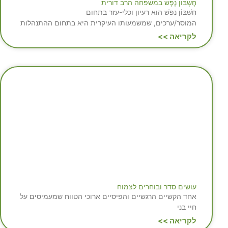
חֶשְׁבּוֹן נֶפֶשׁ במשפחה הרב דורית
חֶשְׁבּוֹן נֶפֶשׁ הוא רעיון וכלי-עזר בתחום
המוסר/ערכים, שמשמעותו העיקרית היא בתחום ההתנהלות
לקריאה >>
עושים סדר ובוחרים לצמוח
אחד הקשיים הרגשיים והפיסיים ארוכי הטווח שמעמיסים על
חיי בני
לקריאה >>