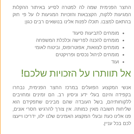
החצר הפנימית שמה לה למטרה לסייע באיתור ההקלות
המגיעות ללקוח, הקצבאות והזכויות המגיעות לו על פי חוק
בהתאם למצבו. תוכלו לפנות אלינו בנושאים רבים כגון:
מומחים לתביעות סיעוד
מומחים להכנה לפרישה וכלכלת המשפחה
מומחים לצוואות, אפוטרופוס, וביטוח לאומי
מומחים לניהול נכסים ופרויקטים
ועוד
אל תוותרו על הזכויות שלכם!
אנשי המקצוע הפועלים במרכז החצר הפנימית, נבחרו
בקפידה והינם בעלי ידע וניסיון רב. הם זמינים ומחויבים
ללקוחותיהם, בשל העובדה שהם מבינים שתפקידם הוא
שליחות חשובה מאין כמותה. אין צורך להרגיש חסרי אונים,
פנו אלינו כעת ובעלי המקצוע האמינים שלנו ילוו, ידריכו וייעצו
לכם בכל עניין.