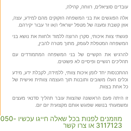
עובדים סוציאלים, רווחה, קהילה,
אלה הפוגשים את בני המשפחה הזקוקים מהם למידע, עצה,
אוזן קשבת ומענה של מטפל ישראלי ו/או זר עבור יקירהם.
פגשתי צוות איכותי, סקרן הרוצה ללמוד ולחוות את נושא בני
המשפחה המטפלת לעומק, מתוך מטרה להבין,
להרגיש את הקשיים של בני המשפחה המתמודדים עם
תהליכים רגשיים ופיסיים לא פשוטים.
ההתכנסות יחד לזמן איכות צוותי, ללמידה, לקבלת ידע, מידע
וכלים העלו משובים ותובנות תוך העצמה צוותית ואישית של
כל אחת בצוות.
זו היתה פעם הראשונה שהצוות עובר תהליך סדנאי מעצים
ומשמעותי בנושא שפוגש אותם מקצועית יום יום.
מוזמנים לפנות בכל שאלה חייגו עכשיו 050-
3117123 או צרו קשר