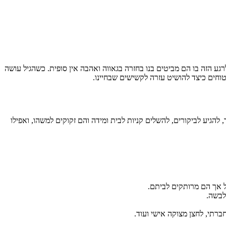
ע הזה בו הם מביטים בנו בחזרה בגאווה ואהבה אין סופית. כשהגיל עושה
וחים כיצד להושיט עזרה לקשישים שבחיינו.
גיע לביקורים, להשלים קניות לבית ומידה והם זקוקים למשהו, ואפילו
ול אך הם מרותקים לביתם.
לבשה.
תי, לחצן מצוקה אישי ועוד.