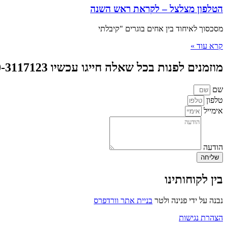
הטלפון מצלצל – לקראת ראש השנה
מסכסוך לאיחוד בין אחים בוגרים "קיבלתי
קרא עוד »
מוזמנים לפנות בכל שאלה חייגו עכשיו 050-3117123 או צרו קשר
שם
טלפון
אימייל
הודעה
שליחה
בין לקוחותינו
נבנה על ידי פנינה ולטר
בניית אתר וורדפרס
הצהרת נגישות