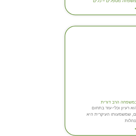
משפחה מטפלים – כלים
פֶשׁ במשפחה הרב דורית
ֶשׁ הוא רעיון וכלי-עזר בתחום
, שמשמעותו העיקרית היא
הלות