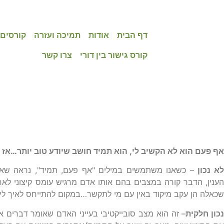
דף הבית
אודות
תמיכה ועזרה
קורסים,
קורס גישור בין דורי
צרו קשר
קונפליקטים בין דוריים – מ
אף פעם הוא לא הקשיב לי, הוא תמיד חושב שיודע טוב יותר…אז 
א נכון
– כשאנו משתמשים במילים "אף פעם, תמיד", נראה שאני
הענין, הדבר קורה במצבים בהם אותו אדם מרגיש עומס קיצוני לאח
שכאלה הן עקב מיקוד באין עם מי לתקשר…במקום להתייחס לאיך לי
נכון חלקית
– זה הוא מצב סובייקטיבי בעייני האדם שאומר דברים 