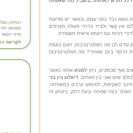
זרת כל חודש לאחותו…בשביל מה שאפתח
 נושא כבד בפני עצמו, וכאשר יש מודעות
הטלפון מצל
לם אין קשר ולצייד בדרכי פעולה מקדמים
מסכסוך לאיח
ורי דורות עם דוגמא אישית משופרת.
פרטי הקשר 
לקריאה >>
דוק קודם לכן מה האלטרנטיבות, האם באמת
ות הרסני ביום שאחרי? מה האלטרנטיבות
ם ואף סכסוכים, ניתן
למנוע
אותה כאשר
ולם שיש שוני בין האחים.
דיאלוג בין בני
ינוך לשקיפות, למימוש ערכים במשפחה,
 האחר בעת שמחה ובעת דחק, ביטחון זה