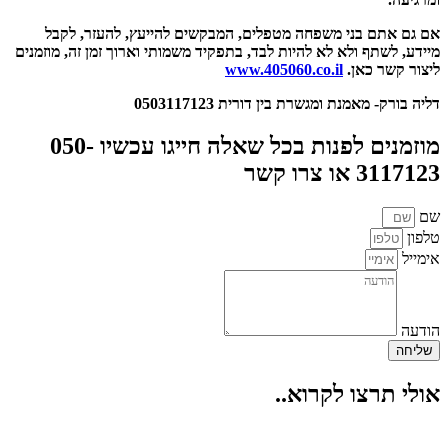
אם גם אתם בני משפחה מטפלים, המבקשים להייעץ, להעזר, לקבל
מיידע, לשתף ולא לא להיות לבד, בתפקיד משמותי וארוך זמן זה, מוזמנים
ליצור קשר כאן.
www.405060.co.il
דליה בורק- מאמנת ומגשרת בין דורית 0503117123
מוזמנים לפנות בכל שאלה חייגו עכשיו 050-
3117123 או צרו קשר
שם
טלפון
אימייל
הודעה
שליחה
אולי תרצו לקרוא..