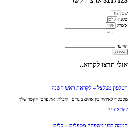
3117123 או צרו קשר
שם
טלפון
אימייל
הודעה
שליחה
אולי תרצו לקרוא..
הטלפון מצלצל – לקראת ראש השנה
מסכסוך לאיחוד בין אחים בוגרים "קיבלתי את פרטי הקשר שלך
לקריאה >>
חממה לבני משפחה מטפלים – כלים