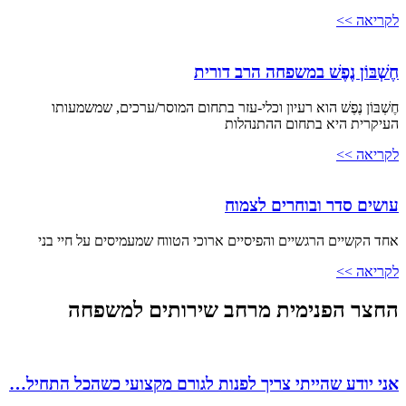
לקריאה >>
חֶשְׁבּוֹן נֶפֶשׁ במשפחה הרב דורית
חֶשְׁבּוֹן נֶפֶשׁ הוא רעיון וכלי-עזר בתחום המוסר/ערכים, שמשמעותו
העיקרית היא בתחום ההתנהלות
לקריאה >>
עושים סדר ובוחרים לצמוח
אחד הקשיים הרגשיים והפיסיים ארוכי הטווח שמעמיסים על חיי בני
לקריאה >>
החצר הפנימית מרחב שירותים למשפחה
אני יודע שהייתי צריך לפנות לגורם מקצועי כשהכל התחיל…