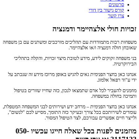
סרטונים
קורס גישור בין דורי
צרו קשר
זכויות חולי אלצהיימר ודמנציה
משפחות רבות מתמודדות עם תהליכים מורכבים ומשתנים עם בן משפחה
שאובחן חולה דמנציה ו/או אלצהיימר.
בני משפחה זקוקים לידע, מידע לטובת מיצוי זכויות, והקלה בתהליכי
הבירוקרטיה.
אנחנו כאן בחצר הפנימית גאים להגיש באופן מרוכז מידע זה שנכתב על
ידי ע"וד רפאל אלמוג.
מוזמנים להעביר לכל אדם שתמצאו לנכון, כזה שחייו שזורים בטיפול
ותמיכה בחולה במשפחה.
אנחנו כאן בחצר הפנימית – מרחב ידע ושירותים לבני המשפחה המטפלת,
עומדים לשירותכם בכל צורך ובעיקר כזה התומך, מסייע לכם "לנשום",
ולייצר חיים אפשרים עבורכם, לצד הטיפול המסור.
מוזמנים לפנות בכל שאלה חייגו עכשיו 050-