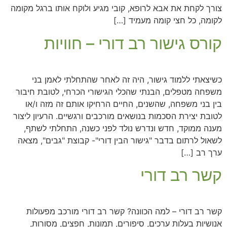
צורך לקחת את אבא לרופא, קובי מגיע ולוקח אותו ברגל מקומה
לקומה, כל חצי קומה מעמיד […]
קורס גישור רב דורי – חוויות
כשיצאתי ללמוד גישור, היה זה לאחר שהתחלתי לאמן בני
משפחה מטפלים, הבנתי שהכלי הגישורי הכרחי, לטובת חיבור
בין בני משפחה, שהשנים, החיים הרחיקו אותם זה מזה ו/או
לטובת יצירת הסכמות בנושאים מורכבים ורגשיים. הרעיון ליצור
מענה ממוקד, חדש ונדרש נולד לפני כשנה, התחלתי לשתף,
לשאול לרתום בדבר "גישור הבין דורי"- קבוצת "גבים", מצאה
ערך רב […]
קשר רב דורי
קשר רב דורי – למה הכוונה? קשר רב דורי מורכב מפעולות
אנושיות בעלות ערכים, סיפורים, תמונות, חפצים, מסורות,