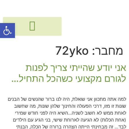
פתח סרגל
גישור, חיבור ודיאלוג בין דורי
קורסים, הרצאות, פעילויות וסדנאות
מחבר:
72yko
אני יודע שהייתי צריך לפנות
לגורם מקצועי כשהכל התחיל…
למה אתה מתכוון אני שואלת, היה לנו ברור שהנשים של הבנים
שונות זו מזו, דרכי הפעולה והחינוך שלהן שונות, מה שחשוב
לאחת ממש לא חשוב לשניה…השיא היה לפני חודש שמירי
(אחת הכלות) לא הגיעה לארוחת שישי, בני הגיע עם הילדים
לבד… זה מבחינתי הייתה הצהרה ברורה של הכלה, הבנתי