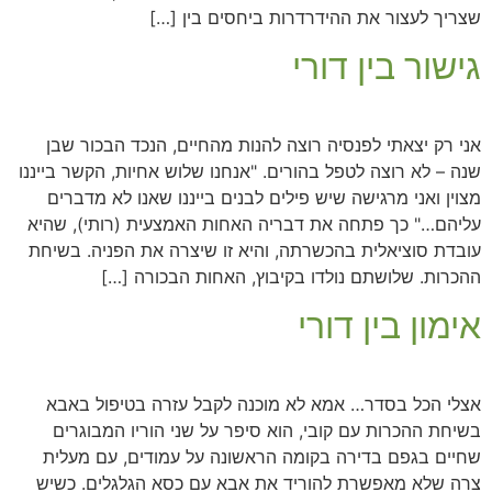
שצריך לעצור את ההידרדרות ביחסים בין […]
גישור בין דורי
אני רק יצאתי לפנסיה רוצה להנות מהחיים, הנכד הבכור שבן
שנה – לא רוצה לטפל בהורים. "אנחנו שלוש אחיות, הקשר בייננו
מצוין ואני מרגישה שיש פילים לבנים בייננו שאנו לא מדברים
עליהם…" כך פתחה את דבריה האחות האמצעית (רותי), שהיא
עובדת סוציאלית בהכשרתה, והיא זו שיצרה את הפניה. בשיחת
ההכרות. שלושתם נולדו בקיבוץ, האחות הבכורה […]
אימון בין דורי
אצלי הכל בסדר… אמא לא מוכנה לקבל עזרה בטיפול באבא
בשיחת ההכרות עם קובי, הוא סיפר על שני הוריו המבוגרים
שחיים בגפם בדירה בקומה הראשונה על עמודים, עם מעלית
צרה שלא מאפשרת להוריד את אבא עם כסא הגלגלים. כשיש