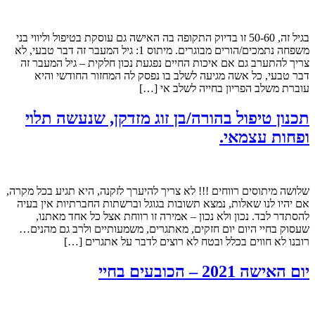
בגיל זה, 50-60 זו בדיוק התקופה בה האישה גם עוסקת בטיפול וליווי בני
משפחה נתמכים/הורים מבוגרים. מיתוס 1: גיל המעבר זה דבר טבעי, לא
צריך להתערב גם אם איכות החיים נפגעת נכון חלקית – גיל המעבר זה
דבר טבעי, כל אשה מגיעה לשלב בו נפסק לה המחזור החודשי והיא
עוברת משלב הפריון בחייה לשלב אי […]
תכנון טיפול בהורה/בן זוג מזדקן, שנעשה תלוי
ופחות עצמאי.
שלושה מיתוסים רווחים !!! לא צריך להיערך לזקנה, היא תגיע בכל מקרה,
אם יהיו לנו שאלות, נמצא תשובות בגוגל וברשתות החברתיות אין בעיה
להסתדר לבד. נכון ולא נכון – אמירה זו רווחת אצל כל אחד מאתנו,
שעסוק בחיי היום יום חזקים, מאתגרים, משמעותיים ולרב גם מהנים…
רובנו לא חווים בכלל ובטח לא רוצים לדבר על אתגרים […]
יום האישה 2021 – הכובעים בחיי