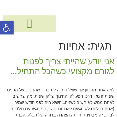
פתח סרגל
גישור, חיבור ודיאלוג בין דורי
קורסים, הרצאות, פעילויות וסדנאות
תגית:
אחיות
אני יודע שהייתי צריך לפנות
לגורם מקצועי כשהכל התחיל…
למה אתה מתכוון אני שואלת, היה לנו ברור שהנשים של הבנים
שונות זו מזו, דרכי הפעולה והחינוך שלהן שונות, מה שחשוב
לאחת ממש לא חשוב לשניה…השיא היה לפני חודש שמירי
(אחת הכלות) לא הגיעה לארוחת שישי, בני הגיע עם הילדים
לבד… זה מבחינתי הייתה הצהרה ברורה של הכלה, הבנתי