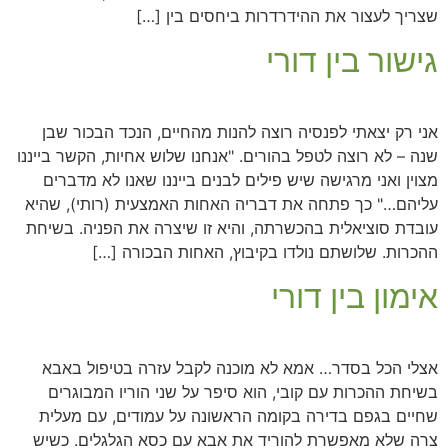
שצריך לעצור את ההידרדרות ביחסים בין […]
גישור בין דורי
אני רק יצאתי לפנסיה רוצה להנות מהחיים, הנכד הבכור שבן
שנה – לא רוצה לטפל בהורים. "אנחנו שלוש אחיות, הקשר בייננו
מצוין ואני מרגישה שיש פילים לבנים בייננו שאנו לא מדברים
עליהם…" כך פתחה את דבריה האחות האמצעית (רותי), שהיא
עובדת סוציאלית בהכשרתה, והיא זו שיצרה את הפניה. בשיחת
ההכרות. שלושתם נולדו בקיבוץ, האחות הבכורה […]
אימון בין דורי
אצלי הכל בסדר… אמא לא מוכנה לקבל עזרה בטיפול באבא
בשיחת ההכרות עם קובי, הוא סיפר על שני הוריו המבוגרים
שחיים בגפם בדירה בקומה הראשונה על עמודים, עם מעלית
צרה שלא מאפשרת להוריד את אבא עם כסא הגלגלים. כשיש