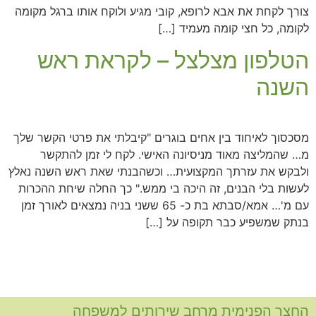
צורך לקחת את אבא לרופא, קובי מגיע ולוקח אותו ברגל מקומה
לקומה, כל חצי קומה מעמיד […]
הטלפון מצלצל – לקראת ראש
השנה
מסכסוך לאיחוד בין אחים בוגרים "קיבלתי את פרטי הקשר שלך
מ… שהמליצה מאוד מניסיונה האישי. לקח לי זמן להתקשר
ולבקש את עזרתך המקצועית… וכשהבנתי שאת ראש השנה נאלץ
לעשות בלי הבנים, זה היכה בי ממש." כך החלה שיחת ההכרות
עם מ'… אמא/סבתא בת כ- 65 ששני בניה נמצאים לאורך זמן
בנתק שמשפיע כבר תקופה על […]
החצר הפנימית מרחב שירותים למשפחה