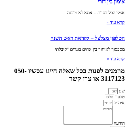
אימון בין דורי
אצלי הכל בסדר… אמא לא מוכנה
קרא עוד »
הטלפון מצלצל – לקראת ראש השנה
מסכסוך לאיחוד בין אחים בוגרים "קיבלתי
קרא עוד »
מוזמנים לפנות בכל שאלה חייגו עכשיו 050-
3117123 או צרו קשר
שם
טלפון
אימייל
הודעה