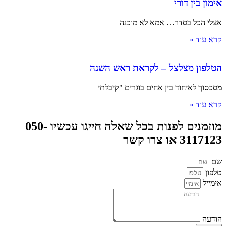
אימון בין דורי
אצלי הכל בסדר… אמא לא מוכנה
קרא עוד »
הטלפון מצלצל – לקראת ראש השנה
מסכסוך לאיחוד בין אחים בוגרים "קיבלתי
קרא עוד »
מוזמנים לפנות בכל שאלה חייגו עכשיו 050-
3117123 או צרו קשר
שם
טלפון
אימייל
הודעה