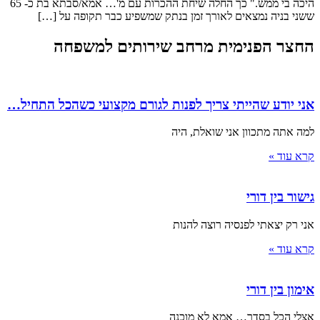
היכה בי ממש." כך החלה שיחת ההכרות עם מ'… אמא/סבתא בת כ- 65
ששני בניה נמצאים לאורך זמן בנתק שמשפיע כבר תקופה על […]
החצר הפנימית מרחב שירותים למשפחה
אני יודע שהייתי צריך לפנות לגורם מקצועי כשהכל התחיל…
למה אתה מתכוון אני שואלת, היה
קרא עוד »
גישור בין דורי
אני רק יצאתי לפנסיה רוצה להנות
קרא עוד »
אימון בין דורי
אצלי הכל בסדר… אמא לא מוכנה