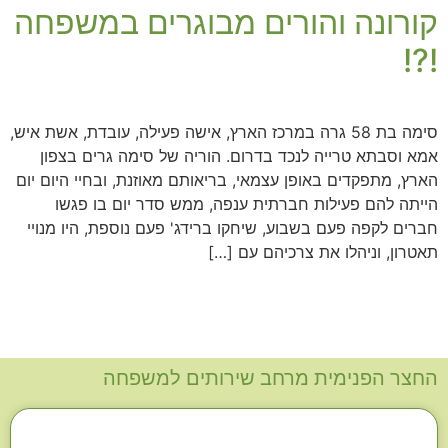
קורונה והורים מבוגרים במשפחה
!?!
סימה בת 58 גרה במרכז הארץ, אישה פעילה, עובדת, אשת איש,
אמא וסבתא טרייה לנכד בדרום. הוריה של סימה גרים בצפון
הארץ, מתפקדים באופן עצמאי, בריאותם מאוזנת, ובחיי היום יום
הייתה להם פעילות חברתית ענפה, ממש סדר יום בו פגשו
חברים לקפה פעם בשבוע, שיחקו ברידג' פעם נוספת, היו מנויי
תאטרון, וניהלו את צרכיהם עם […]
החצר הפנימית מרחב שירותים למשפחה